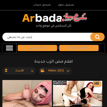
تسجيل دخول
تسجيل حساب
كل السكس في موقع واحد
سكس مترجم
|
سكس عربي
افلام مص الزب جديدة
Videos (252)
الأحدث
HD