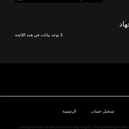
لا يوجد بيانات في هذه اللائحة.
تسجيل حساب
الرئيسية
Lorem ipsum dolor sit amet, consectetur adipiscing elit. Proin pellentesque mollis