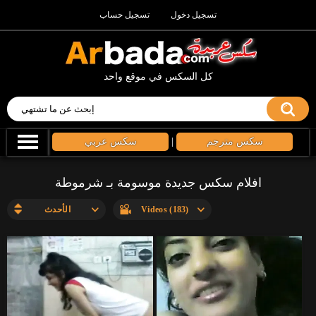
تسجيل دخول
تسجيل حساب
كل السكس في موقع واحد
سكس مترجم
|
سكس عربي
افلام سكس جديدة موسومة بـ شرموطة
Videos (183)
الأحدث