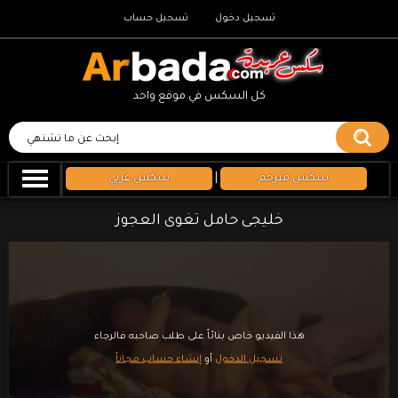
تسجيل دخول
تسجيل حساب
كل السكس في موقع واحد
سكس مترجم
|
سكس عربي
خليجى حامل تغوى العجوز
هذا الفيديو خاص بنائاً على طلب صاحبه فالرجاء
تسجيل الدخول
أو
إنشاء حساب مجاناً