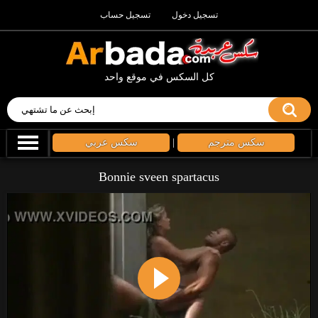
تسجيل دخول
تسجيل حساب
كل السكس في موقع واحد
سكس مترجم
|
سكس عربي
Bonnie sveen spartacus