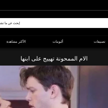
تصنيفات
ألبومات
الأكثر مشاهدة
الام الممحونة تهييج على ابنها