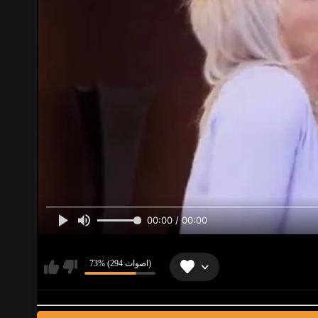
00:00 / 00:00
73% (294 اصوات)