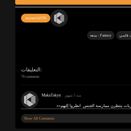
anyone142578
Fantasy - متعة
التعليقات
79 comments
MakaTakyn
منذ 5 شهور
زبات ينتظرن ممارسة الجنس. انظروا إليهم»
»
Show All Comments
MakaTakyn
منذ 5 شهور