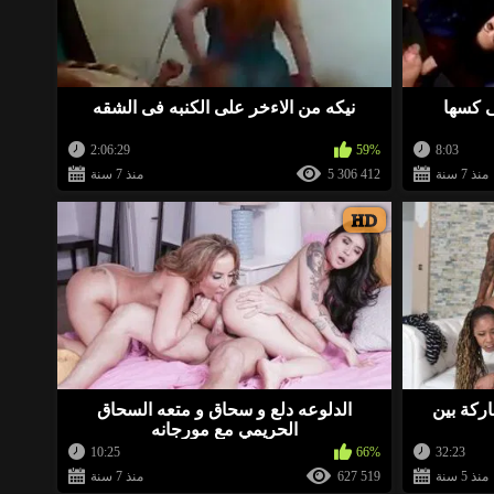
BellaWow
منذ 1 سنة
 ينتظرن ممارسة الجنس. انظروا إليهم
»
 كسها
نيكه من الاءخر على الكنبه فى الشقه
BellaWow
منذ 2 سنة
2:06:29
59%
8:03
 ينتظرن ممارسة الجنس. انظروا إليهم
»
منذ 7 سنة
5 306 412
منذ 7 سنة
HD
nanibella
منذ 2 سنة
BellaWow
منذ 2 سنة
ت ينتظرن ممارسة الجنس. انظروا إليهم
»
كة بين
الدلوعه دلع و سحاق و متعه السحاق
الحريمي مع مورجانه
BellaWow
منذ 2 سنة
10:25
66%
32:23
منذ 5 سنة
627 519
منذ 7 سنة
ت ينتظرن ممارسة الجنس. انظروا إليهم
»