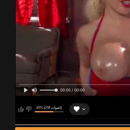
00:00 / 00:00
65% (259 اصوات)