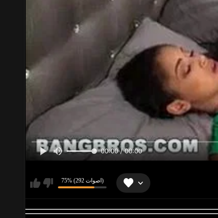
00:00 / 00:00
75% (292 اصوات)