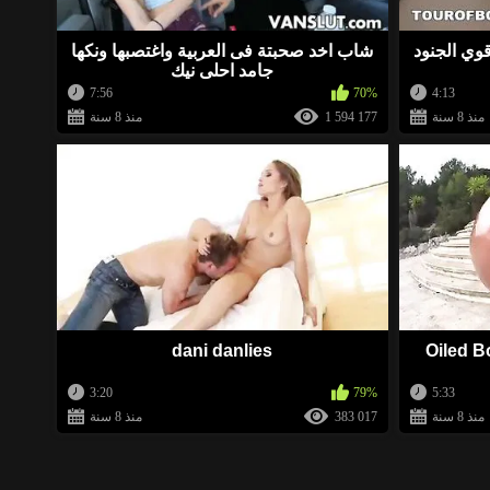
قوي الجنود
شاب اخد صحبتة فى العربية واغتصبها ونكها
BellaWow
منذ 2 سنة
جامد احلى نيك
7:56
70%
4:13
ت ينتظرن ممارسة الجنس. انظروا إليهم
»
منذ 8 سنة
1 594 177
منذ 8 سنة
BellaWow
منذ 2 سنة
ت ينتظرن ممارسة الجنس. انظروا إليهم
»
BellaWow
منذ 2 سنة
ات ينتظرن ممارسة الجنس. انظروا إليهم
»
dani danlies
Oiled B
Bent_SEXXX
منذ 2 سنة
3:20
79%
5:33
منذ 8 سنة
383 017
منذ 8 سنة
»
Bent_SEXXX
منذ 2 سنة