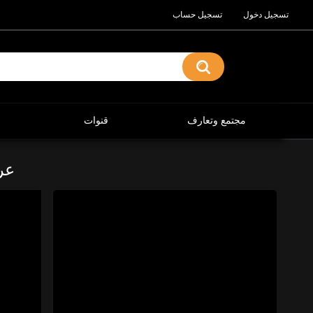
تسجيل دخول
تسجيل حساب
مجتمع وتعارف
قنوات
عر