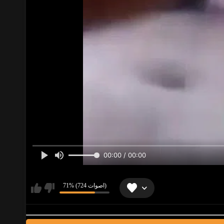
00:00 / 00:00
71% (724 اصوات)