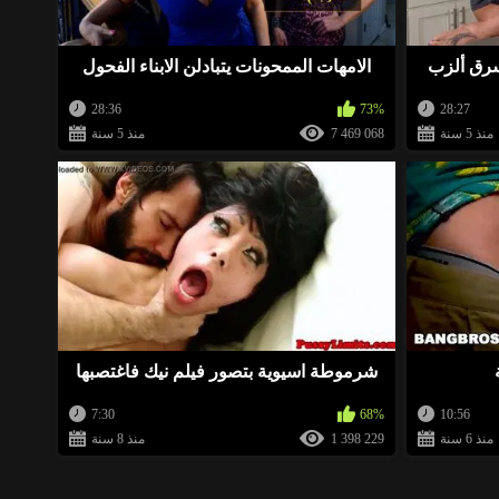
 ينتظرن ممارسة الجنس. انظروا إليهم
»
سرق ألزب
الامهات الممحونات يتبادلن الابناء الفحول
BellaWow
منذ 2 سنة
28:36
73%
28:27
 ينتظرن ممارسة الجنس. انظروا إليهم
»
منذ 5 سنة
7 469 068
منذ 5 سنة
BellaWow
منذ 2 سنة
ت ينتظرن ممارسة الجنس. انظروا إليهم
»
BellaWow
منذ 2 سنة
ت ينتظرن ممارسة الجنس. انظروا إليهم
»
شرموطة اسيوية بتصور فيلم نيك فاغتصبها
BellaWow
منذ 2 سنة
7:30
68%
10:56
منذ 6 سنة
1 398 229
منذ 8 سنة
ات ينتظرن ممارسة الجنس. انظروا إليهم
»